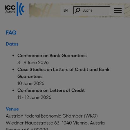
EN
FAQ
Dates
Conference on Bank Guarantees
8 - 9 June 2026
Case Studies on Letters of Credit and Bank
Guarantees
10 June 2026
Conference on Letters of Credit
11 - 12 June 2026
Venue
Austrian Federal Economic Chamber (WKO)
Wiedner Hauptstrasse 63, 1040 Vienna, Austria
Phone: +43-5-90900