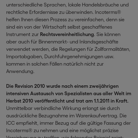
unterschiedliche Sprachen, lokale Handelsbräuche und
rechtliche Erfordernisse zu überwinden. Incoterms®
helfen Ihnen diesen Prozess zu vereinfachen, denn sie
sind ein von der Wirtschaft selbst geschaffenes
Instrument zur
Rechtsvereinheitlichung
. Sie können
aber auch für Binnenmarkt- und Inlandsgeschäfte
verwendet werden, die Regelungen für Zollformalitäten,
Importabgaben, Durchfuhrgenehmigungen usw.
kommen in solchen Fällen natürlich nicht zur
Anwendung.
Die Revision 2010 wurde nach einem zweijährigen
intensiven Austausch von Spezialisten aus aller Welt im
Herbst 2010 veröffentlicht und trat am 1.1.2011 in Kraft.
Unmittelbar verbindliche Wirkung erlangt sie durch
ausdrückliche Bezugnahme im Warenkaufvertrag. Die
ICC empfiehlt, immer Bezug auf die gültige Fassung der
Incoterms® zu nehmen und eine möglichst präzise
Vereinbarung zu treffen, wie folgendes Beispiel zeigt: