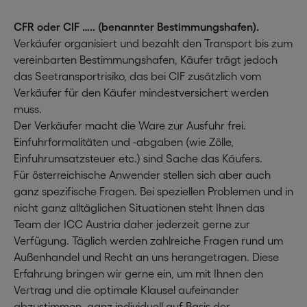
CFR oder CIF ….. (benannter Bestimmungshafen).
Verkäufer organisiert und bezahlt den Transport bis zum
vereinbarten Bestimmungshafen, Käufer trägt jedoch
das Seetransportrisiko, das bei CIF zusätzlich vom
Verkäufer für den Käufer mindestversichert werden
muss.
Der Verkäufer macht die Ware zur Ausfuhr frei.
Einfuhrformalitäten und -abgaben (wie Zölle,
Einfuhrumsatzsteuer etc.) sind Sache das Käufers.
Für österreichische Anwender stellen sich aber auch
ganz spezifische Fragen. Bei speziellen Problemen und in
nicht ganz alltäglichen Situationen steht Ihnen das
Team der ICC Austria daher jederzeit gerne zur
Verfügung. Täglich werden zahlreiche Fragen rund um
Außenhandel und Recht an uns herangetragen. Diese
Erfahrung bringen wir gerne ein, um mit Ihnen den
Vertrag und die optimale Klausel aufeinander
abzustimmen, ganz individuell auf Basis der