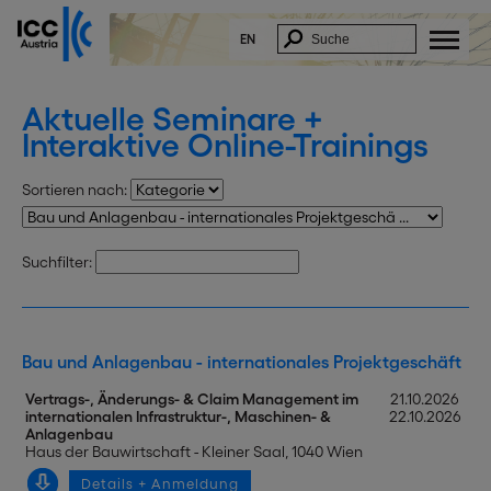
EN
Aktuelle Seminare +
Interaktive Online-Trainings
Sortieren nach:
Suchfilter:
Bau und Anlagenbau - internationales Projektgeschäft
Vertrags-, Änderungs- & Claim Management im
21.10.2026
internationalen Infrastruktur-, Maschinen- &
22.10.2026
Anlagenbau
Haus der Bauwirtschaft - Kleiner Saal, 1040 Wien
Details + Anmeldung