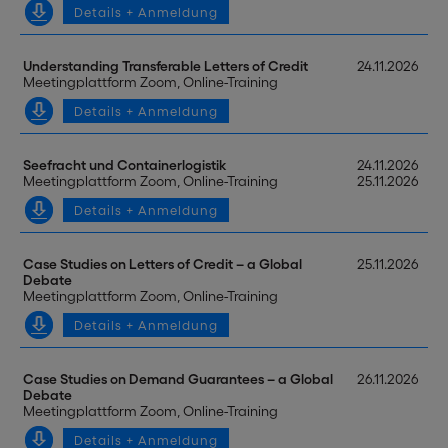
Details + Anmeldung
Understanding Transferable Letters of Credit
24.11.2026
Meetingplattform Zoom, Online-Training
Details + Anmeldung
Seefracht und Containerlogistik
24.11.2026
Meetingplattform Zoom, Online-Training
25.11.2026
Details + Anmeldung
Case Studies on Letters of Credit – a Global
25.11.2026
Debate
Meetingplattform Zoom, Online-Training
Details + Anmeldung
Case Studies on Demand Guarantees – a Global
26.11.2026
Debate
Meetingplattform Zoom, Online-Training
Details + Anmeldung