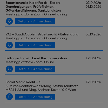
Exportkontrolle in der Praxis - Export-
07.10.2026
Genehmigungen, Prüfpflichten,
08.10.2026
Güterklassifizierung, Sanktionslisten
Meetingplattform Zoom, Online-Training
Details + Anmeldung
VAE + Saudi Arabien: Arbeitsrecht + Entsendung
08.10.2026
Meetingplattform Zoom, Online-Training
Details + Anmeldung
Selling in English: Lead the conversation
13.10.2026
Meetingplattform Zoom, Online
Details + Anmeldung
Social Media Recht + KI
13.10.2026
Büro von Rechtsanwalt MMag. Stefan Adametz
MBA LL.M. und Mag. Andreas Kezer, 1010 Wien
Details + Anmeldung