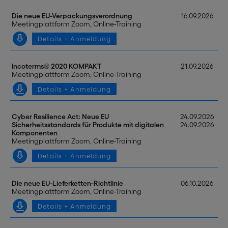
Die neue EU-Verpackungsverordnung
16.09.2026
Meetingplattform Zoom, Online-Training
Details + Anmeldung
Incoterms® 2020 KOMPAKT
21.09.2026
Meetingplattform Zoom, Online-Training
Details + Anmeldung
Cyber Resilience Act: Neue EU
24.09.2026
Sicherheitsstandards für Produkte mit digitalen
24.09.2026
Komponenten
Meetingplattform Zoom, Online-Training
Details + Anmeldung
Die neue EU-Lieferketten-Richtlinie
06.10.2026
Meetingplattform Zoom, Online-Training
Details + Anmeldung