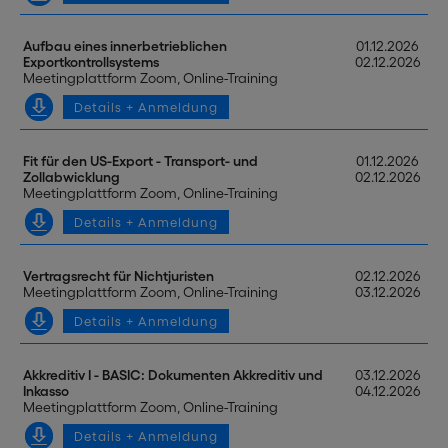
Aufbau eines innerbetrieblichen
01.12.2026
Exportkontrollsystems
02.12.2026
Meetingplattform Zoom, Online-Training
Details + Anmeldung
Fit für den US-Export - Transport- und
01.12.2026
Zollabwicklung
02.12.2026
Meetingplattform Zoom, Online-Training
Details + Anmeldung
Vertragsrecht für Nichtjuristen
02.12.2026
Meetingplattform Zoom, Online-Training
03.12.2026
Details + Anmeldung
Akkreditiv I - BASIC: Dokumenten Akkreditiv und
03.12.2026
Inkasso
04.12.2026
Meetingplattform Zoom, Online-Training
Details + Anmeldung