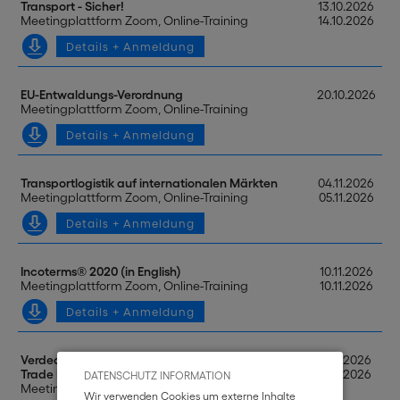
Transport - Sicher!
13.10.2026
Meetingplattform Zoom, Online-Training
14.10.2026
Details + Anmeldung
EU-Entwaldungs-Verordnung
20.10.2026
Meetingplattform Zoom, Online-Training
Details + Anmeldung
Transportlogistik auf internationalen Märkten
04.11.2026
Meetingplattform Zoom, Online-Training
05.11.2026
Details + Anmeldung
Incoterms® 2020 (in English)
10.11.2026
Meetingplattform Zoom, Online-Training
10.11.2026
Details + Anmeldung
Verdeckte Geldwäsche im Außenhandel
17.11.2026
Trade Based Money Laundering (TBML)
17.11.2026
DATENSCHUTZ INFORMATION
Meetingplattform Zoom, Online-Training
Wir verwenden Cookies um externe Inhalte