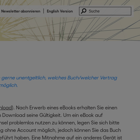
Newsletter abonnieren
English Version
h gerne unentgeltlich, welches Buch/welcher Vertrag
möglich.
nload
). Nach Erwerb eines eBooks erhalten Sie einen
m Download seine Gültigkeit. Um ein eBook auf
l problemlos nutzen zu können, legen Sie sich bitte
ung ohne Account möglich, jedoch können Sie das Buch
ührt haben. Eine Mitnahme auf ein anderes Gerät ist