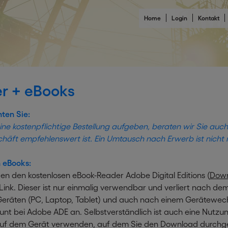
Home
Login
Kontakt
r + eBooks
hten Sie:
ine kostenpflichtige Bestellung aufgeben, beraten wir Sie auc
chäft empfehlenswert ist. Ein Umtausch nach Erwerb ist nicht 
 eBooks:
en den kostenlosen eBook-Reader Adobe Digital Editions (
Dow
ink. Dieser ist nur einmalig verwendbar und verliert nach de
eräten (PC, Laptop, Tablet) und auch nach einem Gerätewechse
unt bei Adobe ADE an. Selbstverständlich ist auch eine Nutz
uf dem Gerät verwenden, auf dem Sie den Download durchgef