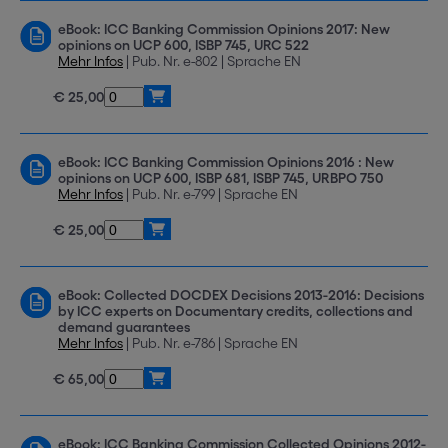
eBook: ICC Banking Commission Opinions 2017: New
opinions on UCP 600, ISBP 745, URC 522
Mehr Infos
| Pub. Nr. e-802 | Sprache EN
€ 25,00
eBook: ICC Banking Commission Opinions 2016 : New
opinions on UCP 600, ISBP 681, ISBP 745, URBPO 750
Mehr Infos
| Pub. Nr. e-799 | Sprache EN
€ 25,00
eBook: Collected DOCDEX Decisions 2013-2016: Decisions
by ICC experts on Documentary credits, collections and
demand guarantees
Mehr Infos
| Pub. Nr. e-786 | Sprache EN
€ 65,00
eBook: ICC Banking Commission Collected Opinions 2012-