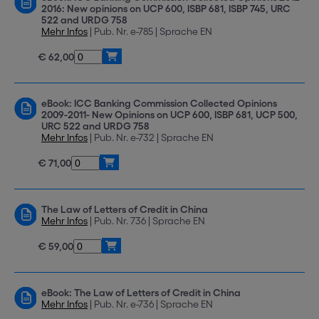
2016: New opinions on UCP 600, ISBP 681, ISBP 745, URC
522 and URDG 758
Mehr Infos
| Pub. Nr. e-785 | Sprache EN
€ 62,00
eBook: ICC Banking Commission Collected Opinions
2009-2011- New Opinions on UCP 600, ISBP 681, UCP 500,
URC 522 and URDG 758
Mehr Infos
| Pub. Nr. e-732 | Sprache EN
€ 71,00
The Law of Letters of Credit in China
Mehr Infos
| Pub. Nr. 736 | Sprache EN
€ 59,00
eBook: The Law of Letters of Credit in China
Mehr Infos
| Pub. Nr. e-736 | Sprache EN