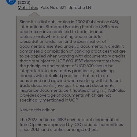
(2023)
Mehr Infos
| Pub. Nr. e-821 | Sprache EN
Since its initial publication in 2002 (Publication 645),
International Standard Banking Practice (ISBP) has
become an invaluable aid to trade finance
professionals when creating documents for
presentation under, or for the examination of
documents presented under, a documentary credit. It
comprises a compilation of banking practices that are
to be applied when working with documentary credits
that are subject to UCP 600. ISBP demonstrates how
the principles and content of UCP 600 should be
integrated into day-to-day practice by providing
readers with detailed practices that are to be
considered and applied when working with different
trade documents (invoices, transport documents,
insurance documents, certificates of origin…). ISBP also
provides coverage of documents which are not
specifically mentioned in UCP.
New to this edition
The 2023 edition of ISBP covers, practices identified
from Opinions approved by ICC national committees
since 2013, and clarifies amongst others: