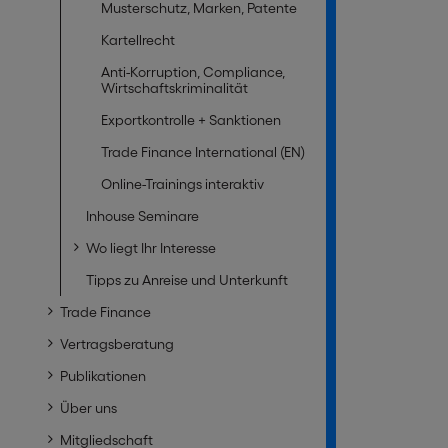
Musterschutz, Marken, Patente
Kartellrecht
Anti-Korruption, Compliance,
Wirtschaftskriminalität
Exportkontrolle + Sanktionen
Trade Finance International (EN)
Online-Trainings interaktiv
Inhouse Seminare
Wo liegt Ihr Interesse
Tipps zu Anreise und Unterkunft
Trade Finance
Vertragsberatung
Publikationen
Über uns
Mitgliedschaft