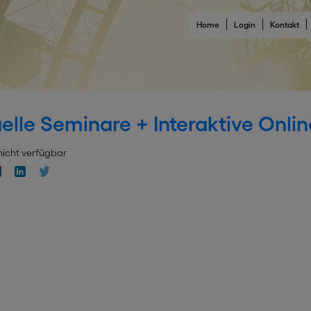
Home
Login
Kontakt
elle Seminare + Interaktive Onlin
nicht verfügbar