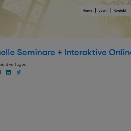
Home
Login
Kontakt
elle Seminare + Interaktive Onlin
nicht verfügbar