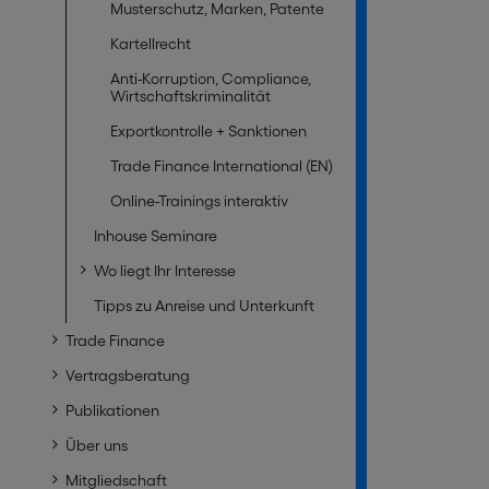
Musterschutz, Marken, Patente
Kartellrecht
Anti-Korruption, Compliance,
Wirtschaftskriminalität
Exportkontrolle + Sanktionen
Trade Finance International (EN)
Online-Trainings interaktiv
Inhouse Seminare
Wo liegt Ihr Interesse
Tipps zu Anreise und Unterkunft
Trade Finance
Vertragsberatung
Publikationen
Über uns
Mitgliedschaft