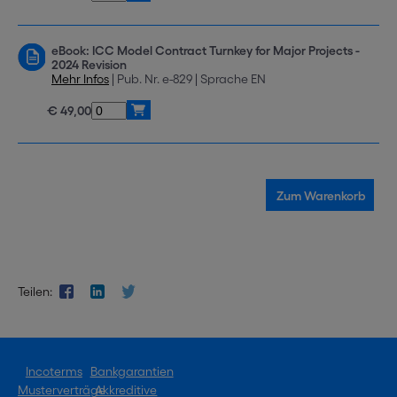
eBook: ICC Model Contract Turnkey for Major Projects -
2024 Revision
Mehr Infos
| Pub. Nr. e-829 | Sprache EN
€ 49,00
Teilen:
Incoterms
Bankgarantien
Musterverträge
Akkreditive