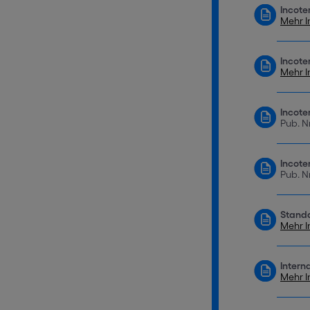
Incote
Mehr I
Incote
Mehr I
Incote
Pub. N
Incote
Pub. N
Standa
Mehr I
Intern
Mehr I