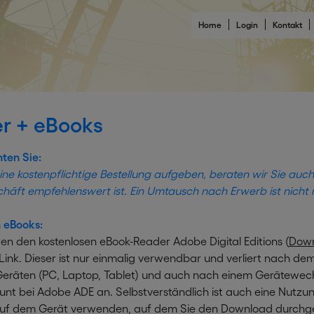
Home
Login
Kontakt
r + eBooks
hten Sie:
ine kostenpflichtige Bestellung aufgeben, beraten wir Sie auc
chäft empfehlenswert ist. Ein Umtausch nach Erwerb ist nicht 
 eBooks:
en den kostenlosen eBook-Reader Adobe Digital Editions (
Dow
ink. Dieser ist nur einmalig verwendbar und verliert nach de
eräten (PC, Laptop, Tablet) und auch nach einem Gerätewechse
unt bei Adobe ADE an. Selbstverständlich ist auch eine Nutz
uf dem Gerät verwenden, auf dem Sie den Download durchgef