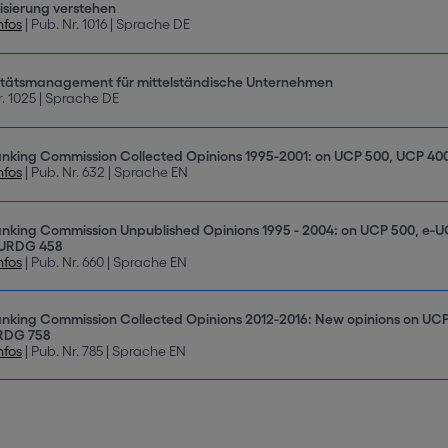
isierung verstehen
nfos
| Pub. Nr. 1016 | Sprache DE
itätsmanagement für mittelständische Unternehmen
r. 1025 | Sprache DE
nking Commission Collected Opinions 1995-2001: on UCP 500, UCP 4
nfos
| Pub. Nr. 632 | Sprache EN
nking Commission Unpublished Opinions 1995 - 2004: on UCP 500, e-U
 URDG 458
nfos
| Pub. Nr. 660 | Sprache EN
nking Commission Collected Opinions 2012-2016: New opinions on UCP 
RDG 758
nfos
| Pub. Nr. 785 | Sprache EN