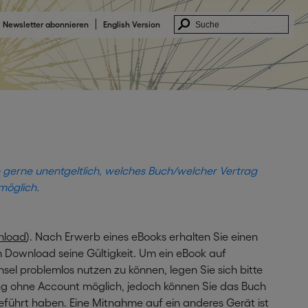
Newsletter abonnieren
English Version
h gerne unentgeltlich, welches Buch/welcher Vertrag
möglich.
nload
). Nach Erwerb eines eBooks erhalten Sie einen
m Download seine Gültigkeit. Um ein eBook auf
l problemlos nutzen zu können, legen Sie sich bitte
ung ohne Account möglich, jedoch können Sie das Buch
ührt haben. Eine Mitnahme auf ein anderes Gerät ist