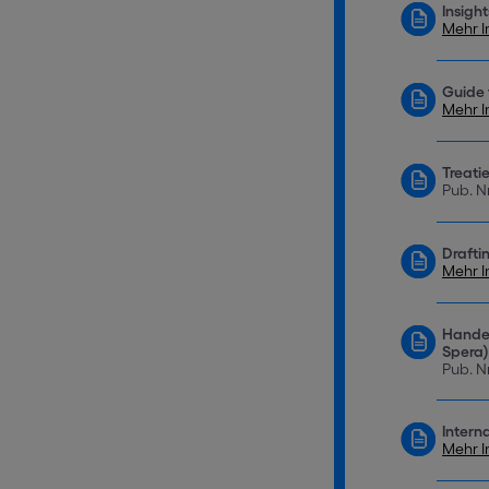
Insigh
Mehr I
Guide 
Mehr I
Treati
Pub. N
Drafti
Mehr I
Handel
Spera)
Pub. N
Intern
Mehr I