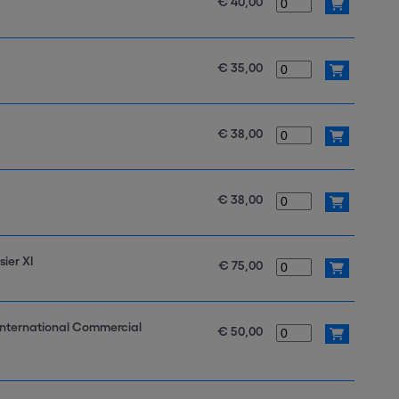
€ 40,00
€ 35,00
€ 38,00
€ 38,00
sier XI
€ 75,00
 International Commercial
€ 50,00