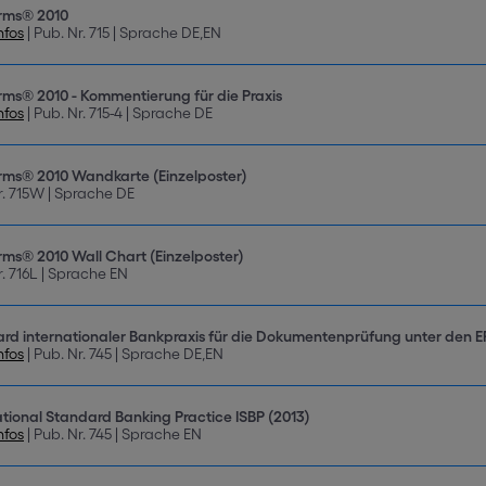
rms® 2010
nfos
| Pub. Nr. 715 | Sprache DE,EN
rms® 2010 - Kommentierung für die Praxis
nfos
| Pub. Nr. 715-4 | Sprache DE
rms® 2010 Wandkarte (Einzelposter)
r. 715W | Sprache DE
rms® 2010 Wall Chart (Einzelposter)
r. 716L | Sprache EN
rd internationaler Bankpraxis für die Dokumentenprüfung unter den E
nfos
| Pub. Nr. 745 | Sprache DE,EN
ational Standard Banking Practice ISBP (2013)
nfos
| Pub. Nr. 745 | Sprache EN