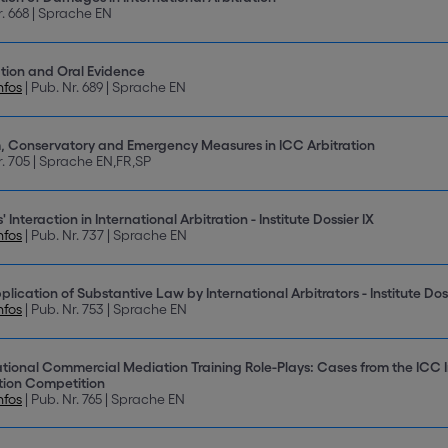
r. 668 | Sprache EN
ation and Oral Evidence
nfos
| Pub. Nr. 689 | Sprache EN
m, Conservatory and Emergency Measures in ICC Arbitration
r. 705 | Sprache EN,FR,SP
' Interaction in International Arbitration - Institute Dossier IX
nfos
| Pub. Nr. 737 | Sprache EN
lication of Substantive Law by International Arbitrators - Institute Dos
nfos
| Pub. Nr. 753 | Sprache EN
ational Commercial Mediation Training Role-Plays: Cases from the ICC
ion Competition
nfos
| Pub. Nr. 765 | Sprache EN