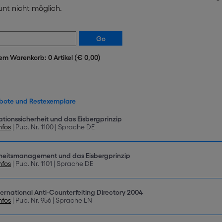
nt nicht möglich.
rem Warenkorb: 0 Artikel (€ 0,00)
ote und Restexemplare
ationssicherheit und das Eisbergprinzip
nfos
| Pub. Nr. 1100 | Sprache DE
heitsmanagement und das Eisbergprinzip
nfos
| Pub. Nr. 1101 | Sprache DE
ternational Anti-Counterfeiting Directory 2004
nfos
| Pub. Nr. 956 | Sprache EN