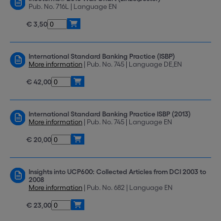
Pub. No. 716L | Language EN
€ 3,50
International Standard Banking Practice (ISBP)
More information
| Pub. No. 745 | Language DE,EN
€ 42,00
International Standard Banking Practice ISBP (2013)
More information
| Pub. No. 745 | Language EN
€ 20,00
Insights into UCP600: Collected Articles from DCI 2003 to
2008
More information
| Pub. No. 682 | Language EN
€ 23,00