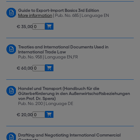
Guide to Export-Import Basics 3rd Edition
More information
| Pub. No. 685 | Language EN
€ 35,00
Treaties and International Documents Used in
International Trade Law
Pub. No. 958 | Language EN,FR
€ 60,00
Handel und Transport (Handbuch für die
Güterbeförderung in den Außenwirtschaftsbeziehungen
von Prof. Dr. Spera)
Pub. No. 200 | Language DE
€ 20,00
Drafting and Negotiating International Commercial