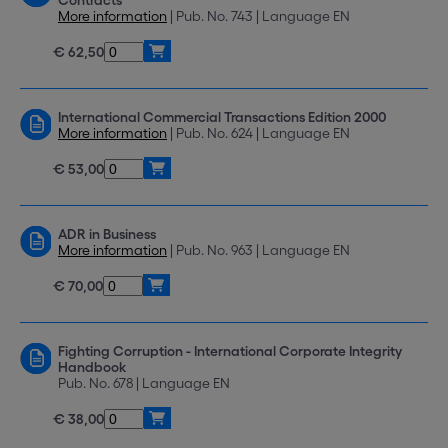
Contracts
More information
| Pub. No. 743 | Language EN
€ 62,50
International Commercial Transactions Edition 2000
More information
| Pub. No. 624 | Language EN
€ 53,00
ADR in Business
More information
| Pub. No. 963 | Language EN
€ 70,00
Fighting Corruption - International Corporate Integrity
Handbook
Pub. No. 678 | Language EN
€ 38,00