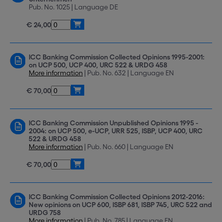
Pub. No. 1025 | Language DE
€ 24,00
ICC Banking Commission Collected Opinions 1995-2001:
on UCP 500, UCP 400, URC 522 & URDG 458
More information
| Pub. No. 632 | Language EN
€ 70,00
ICC Banking Commission Unpublished Opinions 1995 -
2004: on UCP 500, e-UCP, URR 525, ISBP, UCP 400, URC
522 & URDG 458
More information
| Pub. No. 660 | Language EN
€ 70,00
ICC Banking Commission Collected Opinions 2012-2016:
New opinions on UCP 600, ISBP 681, ISBP 745, URC 522 and
URDG 758
More information
| Pub. No. 785 | Language EN