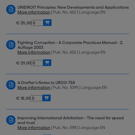
UNIDROIT Principles: New Developments and Applications
More information
| Pub. No. 662 | Language EN
€ 35,00
Fighting Corruption - A Corporate Practices Manual - 2.
Auflage 2003
More information
| Pub. No. 652 | Language EN
€ 29,00
A Drafter's Notes to URDG 758
More information
| Pub. No. 1099 | Language EN
€ 18,00
Improving International Arbitration - The need for speed
and trust
More information
| Pub. No. 598 | Language EN