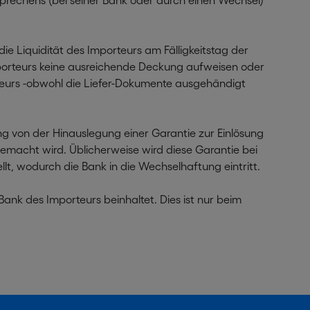
prechens (bei seiner Bank oder durch einen Wechsel)
e Liquidität des Importeurs am Fälligkeitstag der
mporteurs keine ausreichende Deckung aufweisen oder
rteurs -obwohl die Liefer-Dokumente ausgehändigt
ng von der Hinauslegung einer Garantie zur Einlösung
emacht wird. Üblicherweise wird diese Garantie bei
lt, wodurch die Bank in die Wechselhaftung eintritt.
 Bank des Importeurs beinhaltet. Dies ist nur beim