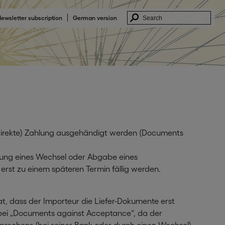
ewsletter subscription
German version
direkte) Zahlung ausgehändigt werden (Documents
rung eines Wechsel oder Abgabe eines
rst zu einem späteren Termin fällig werden.
, dass der Importeur die Liefer-Dokumente erst
 bei „Documents against Acceptance“, da der