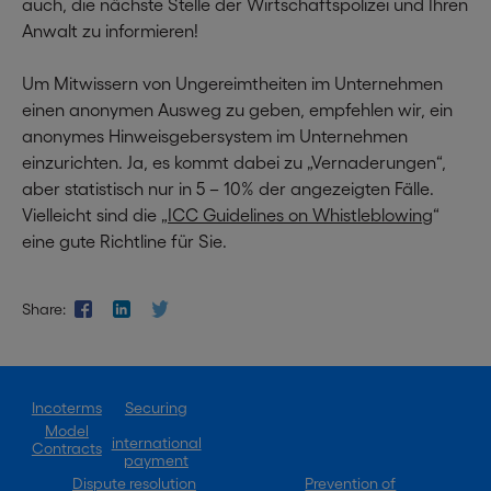
auch, die nächste Stelle der Wirtschaftspolizei und Ihren
Anwalt zu informieren!
Um Mitwissern von Ungereimtheiten im Unternehmen
einen anonymen Ausweg zu geben, empfehlen wir, ein
anonymes Hinweisgebersystem im Unternehmen
einzurichten. Ja, es kommt dabei zu „Vernaderungen“,
aber statistisch nur in 5 – 10% der angezeigten Fälle.
Vielleicht sind die „
ICC Guidelines on Whistleblowing
“
eine gute Richtline für Sie.
Share:
Incoterms
Securing
Model
international
Contracts
payment
Dispute resolution
Prevention of